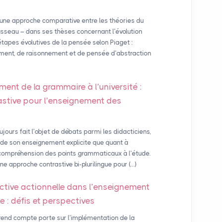
 une approche comparative entre les théories du
sseau – dans ses thèses concernant l’évolution
e étapes évolutives de la pensée selon Piaget :
ement, de raisonnement et de pensée d’abstraction
ment de la grammaire à l’université :
astive pour l’enseignement des
ours fait l’objet de débats parmi les didacticiens,
 de son enseignement explicite que quant à
a compréhension des points grammaticaux à l’étude.
une approche contrastive bi-plurilingue pour (…)
ctive actionnelle dans l’enseignement
e : défis et perspectives
rend compte porte sur l’implémentation de la