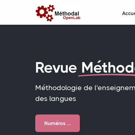
Accue
Revue
Méthod
Méthodologie de l'enseigne
des langues
Numéros …