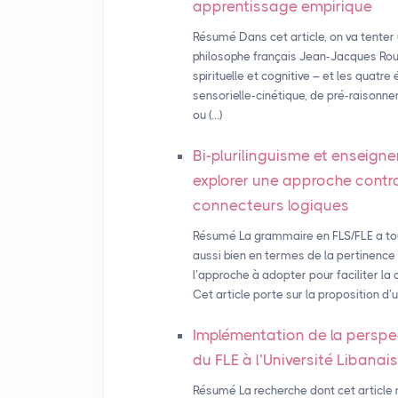
apprentissage empirique
Résumé Dans cet article, on va tenter
philosophe français Jean-Jacques Rou
spirituelle et cognitive – et les quatr
sensorielle-cinétique, de pré-raisonn
ou (…)
Bi-plurilinguisme et enseigne
explorer une approche contr
connecteurs logiques
Résumé La grammaire en FLS/FLE a touj
aussi bien en termes de la pertinence
l’approche à adopter pour faciliter l
Cet article porte sur la proposition d’
Implémentation de la perspe
du
FLE
à l’Université Libanais
Résumé La recherche dont cet article 