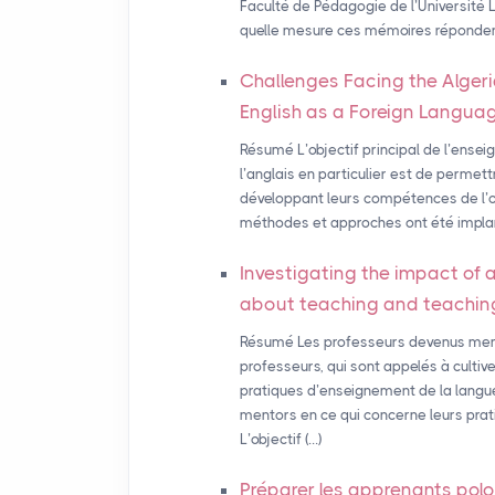
Faculté de Pédagogie de l’Université 
quelle mesure ces mémoires répondent 
Challenges Facing the Alger
English as a Foreign Langua
Résumé L’objectif principal de l’ense
l’anglais en particulier est de perme
développant leurs compétences de l’oral
méthodes et approches ont été implant
Investigating the impact of 
about teaching and teachin
Résumé Les professeurs devenus mento
professeurs, qui sont appelés à cultiv
pratiques d’enseignement de la langue
mentors en ce qui concerne leurs prat
L’objectif (…)
Préparer les apprenants pol