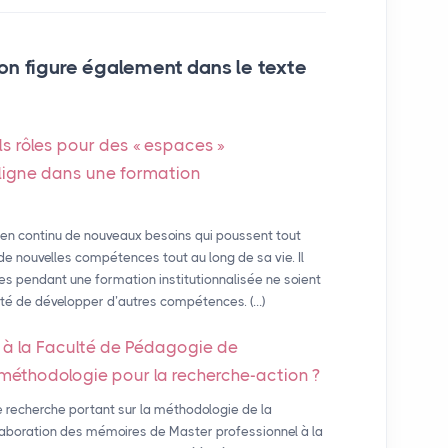
on figure également dans le texte
s rôles pour des «
espaces
»
 ligne dans une formation
 en continu de nouveaux besoins qui poussent tout
de nouvelles compétences tout au long de sa vie. Il
s pendant une formation institutionnalisée ne soient
ssité de développer d’autres compétences. (…)
 à la Faculté de Pédagogie de
le méthodologie pour la recherche-action
?
 recherche portant sur la méthodologie de la
laboration des mémoires de Master professionnel à la