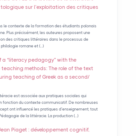
ologique sur l’exploitation des critiques
ns le contexte de la formation des étudiants polonais
hone. Plus précisément, les auteures proposent une
tion des critiques littéraires dans le processus de
philologie romane et (…)
f a “literacy pedagogy” with the
 teaching methods: The role of the text
during teaching of Greek as a second/
téracie est associée aux pratiques sociales qui
en fonction du contexte communicatif. De nombreuses
ept ont influencé les pratiques d’enseignement, tout
édagogie de la littéracie. La production (…)
an Piaget : développement cognitif,