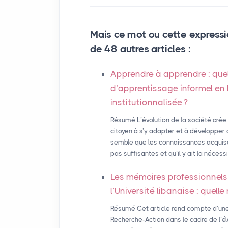
Mais ce mot ou cette expressi
de 48 autres articles :
Apprendre à apprendre : quel
d’apprentissage informel en
institutionnalisée
?
Résumé L’évolution de la société crée
citoyen à s’y adapter et à développer 
semble que les connaissances acquise
pas suffisantes et qu’il y ait la néce
Les mémoires professionnels
l’Université libanaise : quel
Résumé Cet article rend compte d’une
Recherche-Action dans le cadre de l’é