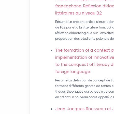
francophone. Réflexion didact
littéraires au niveau B2
Résumé Le présent article s’inscrit da
de FLE par et à la littérature francop
réflexion didactologique sur l’exploita
préparation des étudiants polonais de 
The formation of a context o
implementation of innovative
to the conquest of literacy 
foreign language.
Résumé La définition du concept de lit
forment différents genres de textes 
thèses théoriques associées à ce conc
en créant un nouveau cadre appelé la P
Jean-Jacques Rousseau et Je