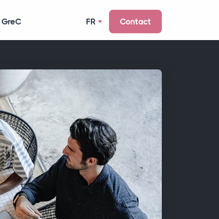
 GreC
FR
Contact