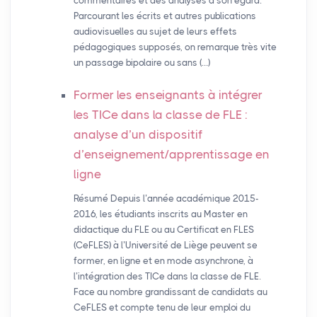
commentaires et des analyses à son égard.
Parcourant les écrits et autres publications
audiovisuelles au sujet de leurs effets
pédagogiques supposés, on remarque très vite
un passage bipolaire ou sans (…)
Former les enseignants à intégrer
les TICe dans la classe de
FLE
:
analyse d’un dispositif
d’enseignement/apprentissage en
ligne
Résumé Depuis l’année académique 2015-
2016, les étudiants inscrits au Master en
didactique du FLE ou au Certificat en FLES
(CeFLES) à l’Université de Liège peuvent se
former, en ligne et en mode asynchrone, à
l’intégration des TICe dans la classe de FLE.
Face au nombre grandissant de candidats au
CeFLES et compte tenu de leur emploi du