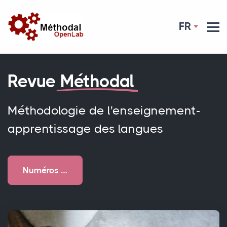
FR
Revue
Méthodal
Méthodologie de l'enseignement-
apprentissage des langues
Numéros …