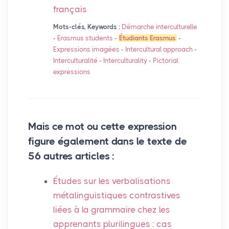
français
Mots-clés, Keywords :
Démarche interculturelle
-
Erasmus students
-
Étudiants Erasmus
-
Expressions imagées
-
Intercultural approach
-
Interculturalité
-
Interculturality
-
Pictorial
expressions
Mais ce mot ou cette expression
figure également dans le texte de
56 autres articles :
Études sur les verbalisations
métalinguistiques contrastives
liées à la grammaire chez les
apprenants plurilingues : cas