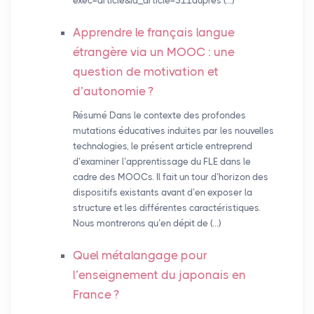
exec=article&id_article=311auprès (…)
Apprendre le français langue
étrangère via un
MOOC
: une
question de motivation et
d’autonomie
?
Résumé Dans le contexte des profondes
mutations éducatives induites par les nouvelles
technologies, le présent article entreprend
d’examiner l’apprentissage du FLE dans le
cadre des MOOCs. Il fait un tour d’horizon des
dispositifs existants avant d’en exposer la
structure et les différentes caractéristiques.
Nous montrerons qu’en dépit de (…)
Quel métalangage pour
l’enseignement du japonais en
France
?