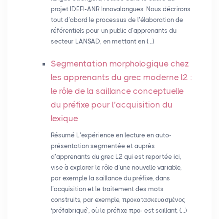
projet IDEFI-ANR Innovalangues. Nous décrirons
tout d’abord le processus de l’élaboration de
référentiels pour un public d’apprenants du
secteur LANSAD, en mettant en (…)
Segmentation morphologique chez
les apprenants du grec moderne l2 :
le rôle de la saillance conceptuelle
du préfixe pour l’acquisition du
lexique
Résumé L’expérience en lecture en auto-
présentation segmentée et auprès
d’apprenants du grec L2 qui est reportée ici,
vise à explorer le rôle d’une nouvelle variable,
par exemple la saillance du préfixe, dans
l’acquisition et le traitement des mots
construits, par exemple, προκατασκευασμένος
‘préfabriqué’, où le préfixe προ- est saillant, (…)