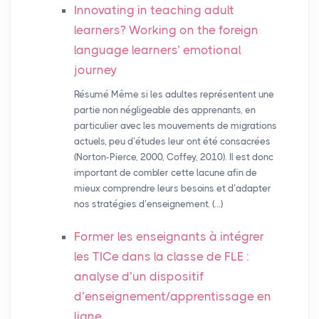
Innovating in teaching adult
learners? Working on the foreign
language learners’ emotional
journey
Résumé Même si les adultes représentent une
partie non négligeable des apprenants, en
particulier avec les mouvements de migrations
actuels, peu d’études leur ont été consacrées
(Norton-Pierce, 2000, Coffey, 2010). Il est donc
important de combler cette lacune afin de
mieux comprendre leurs besoins et d’adapter
nos stratégies d’enseignement. (…)
Former les enseignants à intégrer
les TICe dans la classe de
FLE
:
analyse d’un dispositif
d’enseignement/apprentissage en
ligne