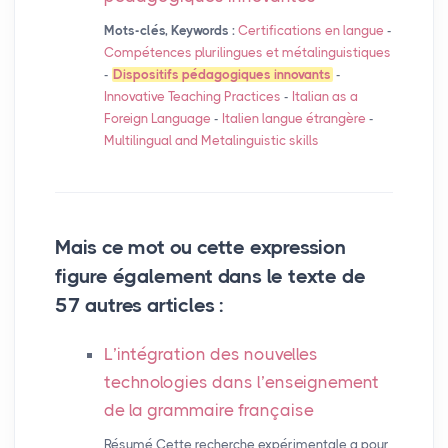
Mots-clés, Keywords :
Certifications en langue
-
Compétences plurilingues et métalinguistiques
-
Dispositifs pédagogiques innovants
-
Innovative Teaching Practices
-
Italian as a
Foreign Language
-
Italien langue étrangère
-
Multilingual and Metalinguistic skills
Mais ce mot ou cette expression
figure également dans le texte de
57 autres articles :
L’intégration des nouvelles
technologies dans l’enseignement
de la grammaire française
Résumé Cette recherche expérimentale a pour