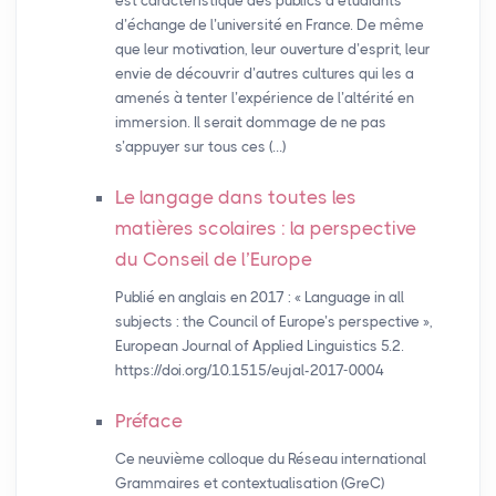
est caractéristique des publics d’étudiants
d’échange de l’université en France. De même
que leur motivation, leur ouverture d’esprit, leur
envie de découvrir d’autres cultures qui les a
amenés à tenter l’expérience de l’altérité en
immersion. Il serait dommage de ne pas
s’appuyer sur tous ces (…)
Le langage dans toutes les
matières scolaires : la perspective
du Conseil de l’Europe
Publié en anglais en 2017 : « Language in all
subjects : the Council of Europe’s perspective »,
European Journal of Applied Linguistics 5.2.
https://doi.org/10.1515/eujal-2017-0004
Préface
Ce neuvième colloque du Réseau international
Grammaires et contextualisation (GreC)