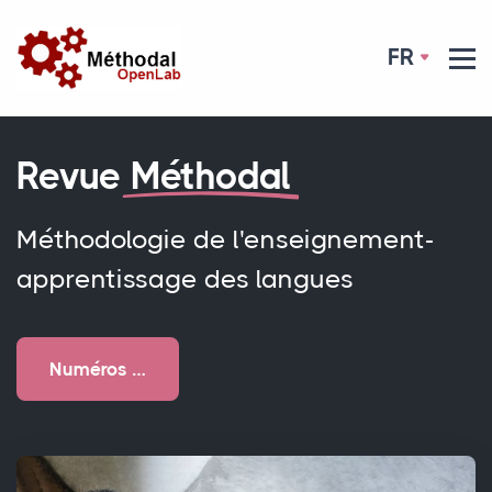
FR
Revue
Méthodal
Méthodologie de l'enseignement-
apprentissage des langues
Numéros …