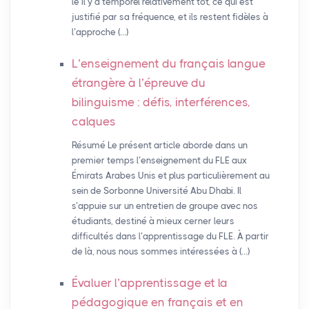
le il y a temporel relativement tôt, ce qui est
justifié par sa fréquence, et ils restent fidèles à
l’approche (…)
L’enseignement du français langue
étrangère à l’épreuve du
bilinguisme : défis, interférences,
calques
Résumé Le présent article aborde dans un
premier temps l’enseignement du FLE aux
Émirats Arabes Unis et plus particulièrement au
sein de Sorbonne Université Abu Dhabi. Il
s’appuie sur un entretien de groupe avec nos
étudiants, destiné à mieux cerner leurs
difficultés dans l’apprentissage du FLE. À partir
de là, nous nous sommes intéressées à (…)
Évaluer l’apprentissage et la
pédagogique en français et en