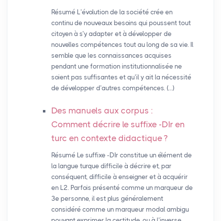
Résumé L’évolution de la société crée en
continu de nouveaux besoins qui poussent tout
citoyen à s’y adapter et à développer de
nouvelles compétences tout au long de sa vie. Il
semble que les connaissances acquises
pendant une formation institutionnalisée ne
soient pas suffisantes et qu’il y ait la nécessité
de développer d’autres compétences. (…)
Des manuels aux corpus :
Comment décrire le suffixe -DIr en
turc en contexte didactique
?
Résumé Le suffixe -DIr constitue un élément de
la langue turque difficile à décrire et, par
conséquent, difficile à enseigner et à acquérir
en L2. Parfois présenté comme un marqueur de
3e personne, il est plus généralement
considéré comme un marqueur modal ambigu
pouvant exprimer la certitude, ou à l’inverse,