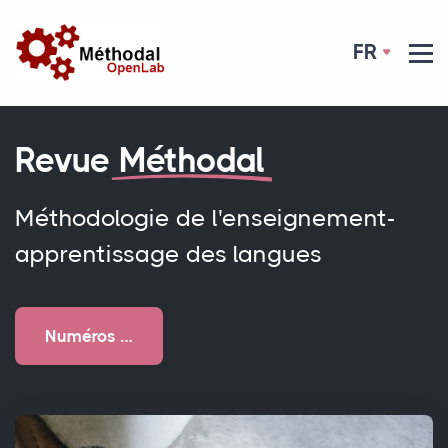
FR
Revue
Méthodal
Méthodologie de l'enseignement-
apprentissage des langues
Numéros …