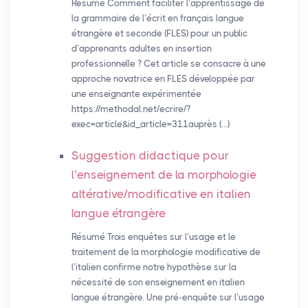
Résumé Comment faciliter l’apprentissage de
la grammaire de l’écrit en français langue
étrangère et seconde (FLES) pour un public
d’apprenants adultes en insertion
professionnelle ? Cet article se consacre à une
approche novatrice en FLES développée par
une enseignante expérimentée
https://methodal.net/ecrire/?
exec=article&id_article=311auprès (…)
Suggestion didactique pour
l’enseignement de la morphologie
altérative/modificative en italien
langue étrangère
Résumé Trois enquêtes sur l’usage et le
traitement de la morphologie modificative de
l’italien confirme notre hypothèse sur la
nécessité de son enseignement en italien
langue étrangère. Une pré-enquête sur l’usage