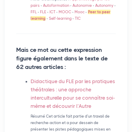
pairs
-
Autoformation
-
Autonomie
-
Autonomy
-
FFL
-
FLE
-
ICT
-
MOOC
-
Mooc
-
Peer to peer
learning
-
Self-learning
-
TIC
Mais ce mot ou cette expression
figure également dans le texte de
62 autres articles :
Didactique du
FLE
par les pratiques
théâtrales : une approche
interculturelle pour se connaître soi-
même et découvrir l’Autre
Résumé Cet article fait partie d’un travail de
recherche-action et a pour dessein de
présenter les pistes pédagogiques mises en