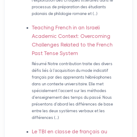
l’exploitation des critiques littéraires dans le
processus de préparation des étudiants
polonais de philologie romane et (…)
Teaching French in an Israeli
Academic Context: Overcoming
Challenges Related to the French
Past Tense System
Résumé Notre contribution traite des divers
défis liés à l’acquisition du mode indicatif
français par des apprenants hébréophones
dans un contexte universitaire. Elle met
spécialement l’accent sur les méthodes
d’enseignement des temps du passé. Nous
présentons d’abord les différences de base
entre les deux systèmes verbaux et les
différences (…)
Le
TBI
en classe de français au