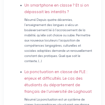
Un smartphone en classe
? Et si on
dépassait les interdits
?
Résumé Depuis quatre décennies,
l’enseignement des langues a vécu un
bouleversement lié à l’accroissement de la
mobilité, qu’elle soit choisie ou subie. Permettre
aux nouveaux locuteurs l’acquisition de
compétences langagières, culturelles et
sociales adaptées demande un renouvellement
constant des pratiques. Quel que soit le
contexte, (…)
La ponctuation en classe de
FLE
:
enjeux et difficultés. Le cas des
étudiants du département de
français de l’université de Laghouat
Résumé La ponctuation est un système de
signes typographiques structurant une phrase.