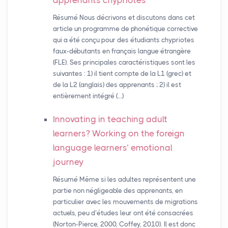
apprenants chypriotes
Résumé Nous décrivons et discutons dans cet
article un programme de phonétique corrective
qui a été conçu pour des étudiants chypriotes
faux-débutants en français langue étrangère
(FLE). Ses principales caractéristiques sont les
suivantes : 1) il tient compte de la L1 (grec) et
de la L2 (anglais) des apprenants ; 2) il est
entièrement intégré (…)
Innovating in teaching adult
learners? Working on the foreign
language learners’ emotional
journey
Résumé Même si les adultes représentent une
partie non négligeable des apprenants, en
particulier avec les mouvements de migrations
actuels, peu d’études leur ont été consacrées
(Norton-Pierce, 2000, Coffey, 2010). Il est donc