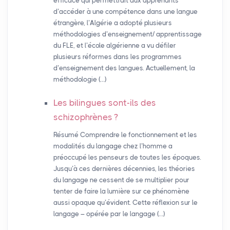
efficace qui permettrait aux apprenants
d’accéder à une compétence dans une langue
étrangère, l’Algérie a adopté plusieurs
méthodologies d’enseignement/ apprentissage
du FLE, et l’école algérienne a vu défiler
plusieurs réformes dans les programmes
d’enseignement des langues. Actuellement, la
méthodologie (…)
Les bilingues sont-ils des
schizophrènes
?
Résumé Comprendre le fonctionnement et les
modalités du langage chez l’homme a
préoccupé les penseurs de toutes les époques.
Jusqu’à ces dernières décennies, les théories
du langage ne cessent de se multiplier pour
tenter de faire la lumière sur ce phénomène
aussi opaque qu’évident. Cette réflexion sur le
langage – opérée par le langage (…)