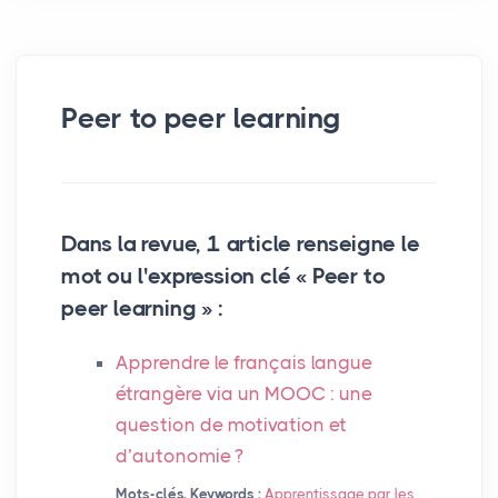
Peer to peer learning
Dans la revue, 1 article renseigne le
mot ou l'expression clé « Peer to
peer learning » :
Apprendre le français langue
étrangère via un
MOOC
: une
question de motivation et
d’autonomie
?
Mots-clés, Keywords :
Apprentissage par les