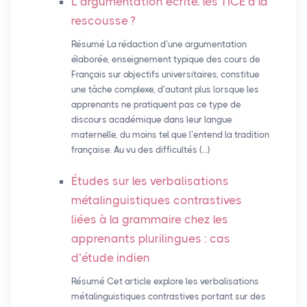
L’argumentation écrite, les
TICE
à la
rescousse
?
Résumé La rédaction d’une argumentation
élaborée, enseignement typique des cours de
Français sur objectifs universitaires, constitue
une tâche complexe, d’autant plus lorsque les
apprenants ne pratiquent pas ce type de
discours académique dans leur langue
maternelle, du moins tel que l’entend la tradition
française. Au vu des difficultés (…)
Études sur les verbalisations
métalinguistiques contrastives
liées à la grammaire chez les
apprenants plurilingues : cas
d’étude indien
Résumé Cet article explore les verbalisations
métalinguistiques contrastives portant sur des