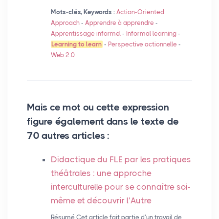
Mots-clés, Keywords :
Action-Oriented
Approach
-
Apprendre à apprendre
-
Apprentissage informel
-
Informal learning
-
Learning to learn
-
Perspective actionnelle
-
Web 2.0
Mais ce mot ou cette expression
figure également dans le texte de
70 autres articles :
Didactique du
FLE
par les pratiques
théâtrales : une approche
interculturelle pour se connaître soi-
même et découvrir l’Autre
Résumé Cet article fait partie d’un travail de