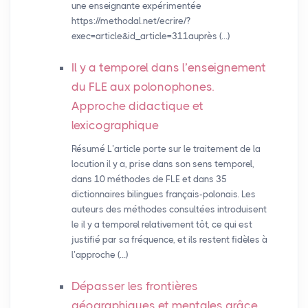
une enseignante expérimentée
https://methodal.net/ecrire/?
exec=article&id_article=311auprès (…)
Il y a temporel dans l’enseignement
du
FLE
aux polonophones.
Approche didactique et
lexicographique
Résumé L’article porte sur le traitement de la
locution il y a, prise dans son sens temporel,
dans 10 méthodes de FLE et dans 35
dictionnaires bilingues français-polonais. Les
auteurs des méthodes consultées introduisent
le il y a temporel relativement tôt, ce qui est
justifié par sa fréquence, et ils restent fidèles à
l’approche (…)
Dépasser les frontières
géographiques et mentales grâce