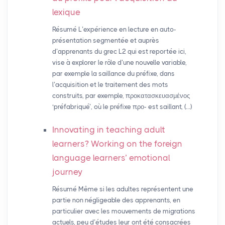
lexique
Résumé L’expérience en lecture en auto-
présentation segmentée et auprès
d’apprenants du grec L2 qui est reportée ici,
vise à explorer le rôle d’une nouvelle variable,
par exemple la saillance du préfixe, dans
l’acquisition et le traitement des mots
construits, par exemple, προκατασκευασμένος
‘préfabriqué’, où le préfixe προ- est saillant, (…)
Innovating in teaching adult
learners? Working on the foreign
language learners’ emotional
journey
Résumé Même si les adultes représentent une
partie non négligeable des apprenants, en
particulier avec les mouvements de migrations
actuels, peu d’études leur ont été consacrées