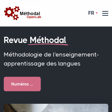
FR
Revue
Méthodal
Méthodologie de l'enseignement-
apprentissage des langues
Numéros …