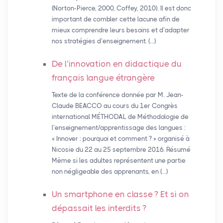
(Norton-Pierce, 2000, Coffey, 2010). Il est donc
important de combler cette lacune afin de
mieux comprendre leurs besoins et d’adapter
nos stratégies d’enseignement. (…)
De l’innovation en didactique du
français langue étrangère
Texte de la conférence donnée par M. Jean-
Claude BEACCO au cours du 1er Congrès
international MÉTHODAL de Méthodologie de
l’enseignement/apprentissage des langues :
« Innover : pourquoi et comment ? » organisé à
Nicosie du 22 au 25 septembre 2016. Résumé
Même si les adultes représentent une partie
non négligeable des apprenants, en (…)
Un smartphone en classe
? Et si on
dépassait les interdits
?