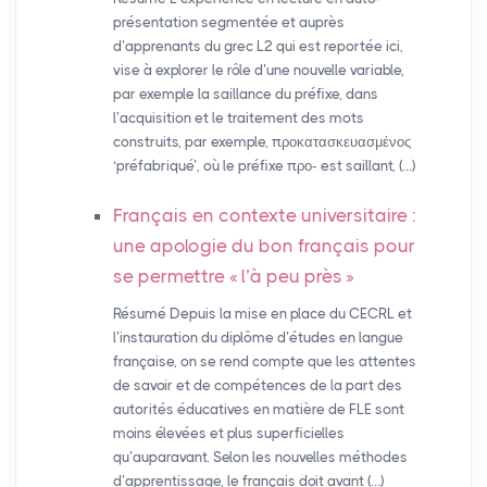
présentation segmentée et auprès
d’apprenants du grec L2 qui est reportée ici,
vise à explorer le rôle d’une nouvelle variable,
par exemple la saillance du préfixe, dans
l’acquisition et le traitement des mots
construits, par exemple, προκατασκευασμένος
‘préfabriqué’, où le préfixe προ- est saillant, (…)
Français en contexte universitaire :
une apologie du bon français pour
se permettre «
l’à peu près
»
Résumé Depuis la mise en place du CECRL et
l’instauration du diplôme d’études en langue
française, on se rend compte que les attentes
de savoir et de compétences de la part des
autorités éducatives en matière de FLE sont
moins élevées et plus superficielles
qu’auparavant. Selon les nouvelles méthodes
d’apprentissage, le français doit avant (…)