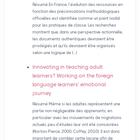
Résumé En France, l’évolution des ressources en
fonction des préconisations méthodologiques
officielles est identifiée comme un point nodal
pour les pratiques de classe. Les recherches
montrent que, dans une perspective actionnelle,
les documents authentiques devraient être
privilégiés et qu’ils devraient être organisés
selon une logique de (…)
Innovating in teaching adult
learners? Working on the foreign
language learners’ emotional
journey
Résumé Même si les adultes représentent une
partie non négligeable des apprenants, en
particulier avec les mouvements de migrations
actuels, peu d’études leur ont été consacrées
(Norton-Pierce, 2000, Coffey, 2010). Il est donc
important de combler cette lacune afin de