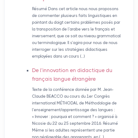
Résumé Dans cet article nous nous proposons
de commenter plusieurs faits linguistiques en
pointant du doigt certains problèmes posés par
la transposition de l’arabe vers le français et
inversement, que ce soit au niveau grammatical
ou terminologique. Il s’agira pour nous de nous
interroger sur les stratégies didactiques
employées dans un cours (…)
De l’innovation en didactique du
français langue étrangère
Texte de la conférence donnée par M. Jean-
Claude BEACCO au cours du 1er Congrès
international MÉTHODAL de Méthodologie de
l’enseignement/apprentissage des langues :
« Innover : pourquoi et comment ? » organisé à
Nicosie du 22 au 25 septembre 2016. Résumé
Même si les adultes représentent une partie
non négligeable des apprenants, en (…)