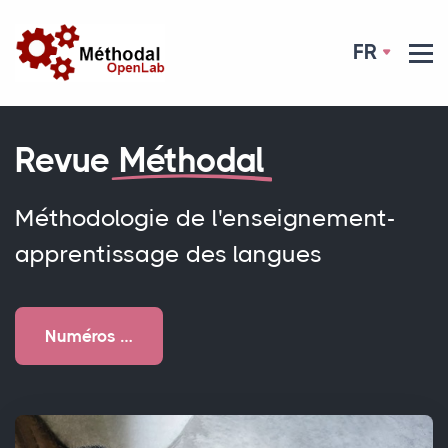
FR
Revue
Méthodal
Méthodologie de l'enseignement-
apprentissage des langues
Numéros …