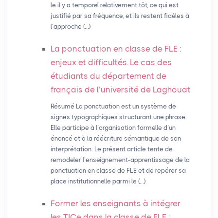
le il y a temporel relativement tôt, ce qui est
justifié par sa fréquence, et ils restent fidèles à
l’approche (…)
La ponctuation en classe de
FLE
:
enjeux et difficultés. Le cas des
étudiants du département de
français de l’université de Laghouat
Résumé La ponctuation est un système de
signes typographiques structurant une phrase.
Elle participe à l’organisation formelle d’un
énoncé et à la réécriture sémantique de son
interprétation. Le présent article tente de
remodeler l’enseignement-apprentissage de la
ponctuation en classe de FLE et de repérer sa
place institutionnelle parmi le (…)
Former les enseignants à intégrer
les TICe dans la classe de
FLE
: