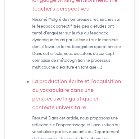
language writing environment: the
teacher’s perspectives
Résumé Malgré de nombreuses recherches sur
le feedback correctif, très peu d’études ont
tenté d’enquêter sur le rôle du feedback
dynamique fourni par l’élève et sur la manière
dont il favorise la métacognition opérationnelle.
Dans cet article, nous discutons du concept
complexe de métacognition, le processus
multicouche d’écriture en tant que (…)
La production écrite et l’acquisition
du vocabulaire dans une
perspective linguistique en
contexte universitaire
Résumé Dans cet article, nous proposons une
réflexion sur l’apprentissage et l’acquisition du
vocabulaire par les étudiants du Département
de français à l’Université de Laghouat en