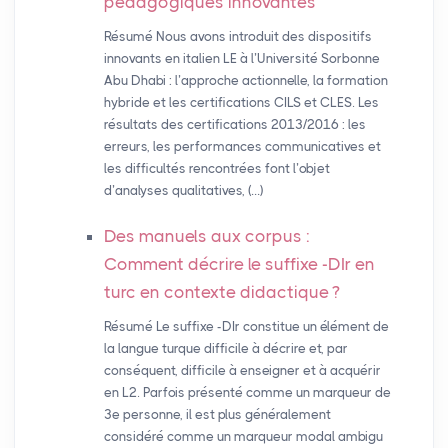
pédagogiques innovantes
Résumé Nous avons introduit des dispositifs
innovants en italien LE à l’Université Sorbonne
Abu Dhabi : l’approche actionnelle, la formation
hybride et les certifications CILS et CLES. Les
résultats des certifications 2013/2016 : les
erreurs, les performances communicatives et
les difficultés rencontrées font l’objet
d’analyses qualitatives, (…)
Des manuels aux corpus :
Comment décrire le suffixe -DIr en
turc en contexte didactique
?
Résumé Le suffixe -DIr constitue un élément de
la langue turque difficile à décrire et, par
conséquent, difficile à enseigner et à acquérir
en L2. Parfois présenté comme un marqueur de
3e personne, il est plus généralement
considéré comme un marqueur modal ambigu