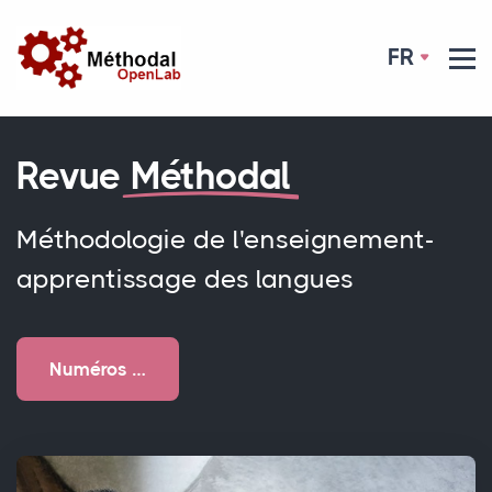
FR
Revue
Méthodal
Méthodologie de l'enseignement-
apprentissage des langues
Numéros …