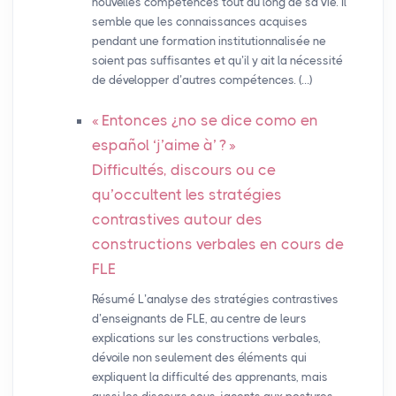
nouvelles compétences tout au long de sa vie. Il
semble que les connaissances acquises
pendant une formation institutionnalisée ne
soient pas suffisantes et qu’il y ait la nécessité
de développer d’autres compétences. (…)
«
Entonces ¿no se dice como en
español ‘j’aime à’
?
»
Difficultés, discours ou ce
qu’occultent les stratégies
contrastives autour des
constructions verbales en cours de
FLE
Résumé L’analyse des stratégies contrastives
d’enseignants de FLE, au centre de leurs
explications sur les constructions verbales,
dévoile non seulement des éléments qui
expliquent la difficulté des apprenants, mais