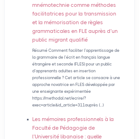
mnémotechnie comme méthodes
facilitatrices pour la transmission
et la mémorisation de règles
grammaticales en
FLE
auprès d’un
public migrant qualifié
Résumé Comment faciliter l’apprentissage de
la grammaire de l’écrit en français langue
étrangère et seconde (FLES) pour un public
d’apprenants adultes en insertion
professionnelle ? Cet article se consacre à une
approche novatrice en FLES développée par
une enseignante expérimentée
https://methodal.net/ecrire/?
exec=article&id_article=311auprès (…)
Les mémoires professionnels à la
Faculté de Pédagogie de
l’Université libanaise : quelle