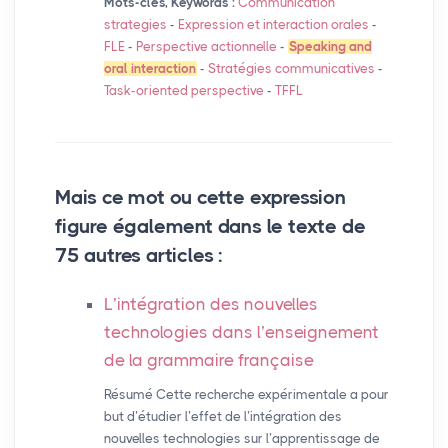
Mots-clés, Keywords :
Communication
strategies
-
Expression et interaction orales
-
FLE
-
Perspective actionnelle
-
Speaking and
oral interaction
-
Stratégies communicatives
-
Task-oriented perspective
-
TFFL
Mais ce mot ou cette expression
figure également dans le texte de
75 autres articles :
L’intégration des nouvelles
technologies dans l’enseignement
de la grammaire française
Résumé Cette recherche expérimentale a pour
but d’étudier l’effet de l’intégration des
nouvelles technologies sur l’apprentissage de