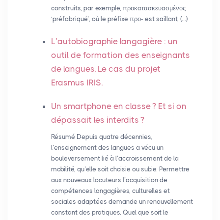
construits, par exemple, προκατασκευασμένος
‘préfabriqué’, où le préfixe προ- est saillant, (…)
L’autobiographie langagière : un
outil de formation des enseignants
de langues. Le cas du projet
Erasmus
IRIS
.
Un smartphone en classe
? Et si on
dépassait les interdits
?
Résumé Depuis quatre décennies,
l’enseignement des langues a vécu un
bouleversement lié à l’accroissement de la
mobilité, qu’elle soit choisie ou subie. Permettre
aux nouveaux locuteurs l’acquisition de
compétences langagières, culturelles et
sociales adaptées demande un renouvellement
constant des pratiques. Quel que soit le