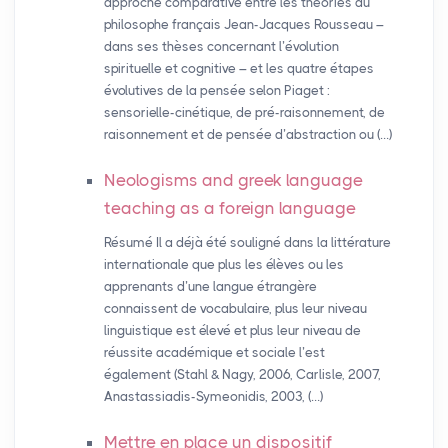
approche comparative entre les théories du
philosophe français Jean-Jacques Rousseau –
dans ses thèses concernant l’évolution
spirituelle et cognitive – et les quatre étapes
évolutives de la pensée selon Piaget :
sensorielle-cinétique, de pré-raisonnement, de
raisonnement et de pensée d’abstraction ou (…)
Neologisms and greek language
teaching as a foreign language
Résumé Il a déjà été souligné dans la littérature
internationale que plus les élèves ou les
apprenants d’une langue étrangère
connaissent de vocabulaire, plus leur niveau
linguistique est élevé et plus leur niveau de
réussite académique et sociale l’est
également (Stahl & Nagy, 2006, Carlisle, 2007,
Anastassiadis-Symeonidis, 2003, (…)
Mettre en place un dispositif