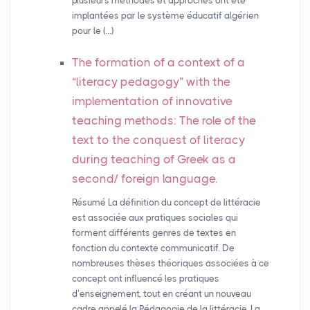
plusieurs méthodes et approches ont été
implantées par le système éducatif algérien
pour le (…)
The formation of a context of a
“literacy pedagogy” with the
implementation of innovative
teaching methods: The role of the
text to the conquest of literacy
during teaching of Greek as a
second/ foreign language.
Résumé La définition du concept de littéracie
est associée aux pratiques sociales qui
forment différents genres de textes en
fonction du contexte communicatif. De
nombreuses thèses théoriques associées à ce
concept ont influencé les pratiques
d’enseignement, tout en créant un nouveau
cadre appelé la Pédagogie de la littéracie. La