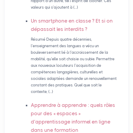
rapport à un autre, tel l’esprit de clocher. Ces
valeurs qui s’ajoutent à (…)
Un smartphone en classe
? Et si on
dépassait les interdits
?
Résumé Depuis quatre décennies,
l’enseignement des langues a vécu un
bouleversement lié à l’accroissement de la
mobilité, qu’elle soit choisie ou subie. Permettre
aux nouveaux locuteurs l’acquisition de
compétences langagières, culturelles et
sociales adaptées demande un renouvellement
constant des pratiques. Quel que soit le
contexte, (…)
Apprendre à apprendre : quels rôles
pour des «
espaces
»
d’apprentissage informel en ligne
dans une formation