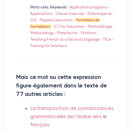
Mots-clés, Keywords :
Application programs
-
Applications
-
Classe inversée
-
Didactique du
FLE
-
Flipped classroom
-
Formation de
formateurs
-
ICT
for Education
-
Méthodologie
-
Methodology
-
Plateforme
-
Platform
-
Teaching French as a Second Language
-
TICe
-
Training for teachers
Mais ce mot ou cette expression
figure également dans le texte de
77 autres articles :
La transposition de connaissances
grammaticales de l’arabe vers le
français