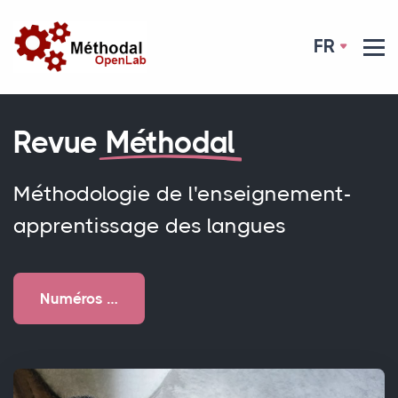
FR
Revue
Méthodal
Méthodologie de l'enseignement-
apprentissage des langues
Numéros …