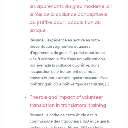
les apprenants du grec moderne l2 :
le rôle de la saillance conceptuelle
du préfixe pour l’acquisition du
lexique
Résumé L’expérience en lecture en auto-
présentation segmentée et auprès
d’apprenants du grec L2 qui est reportée ici,
vise à explorer le rôle d’une nouvelle variable,
par exemple la saillance du préfixe, dans
l’acquisition et le traitement des mots
construits, par exemple, προκατασκευασμένος
‘préfabriqué’, où le préfixe προ- est saillant, (…)
The role and impact of volunteer
translation in translators’ training
Résumé Le cadre de cette étude est la
communauté des traducteurs TED et ce que la
recherche sur le sous-titrage TED en classe