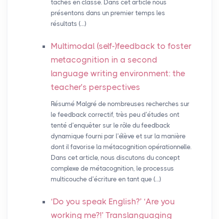
tâches en classe. Dans cet article nous
présentons dans un premier temps les
résultats (…)
Multimodal (self-)feedback to foster
metacognition in a second
language writing environment: the
teacher’s perspectives
Résumé Malgré de nombreuses recherches sur
le feedback correctif, très peu d’études ont
tenté d’enquêter sur le rôle du feedback
dynamique fourni par l’élève et sur la manière
dont il favorise la métacognition opérationnelle.
Dans cet article, nous discutons du concept
complexe de métacognition, le processus
multicouche d’écriture en tant que (…)
‘Do you speak English?’ ‘Are you
working me?!’ Translanguaging