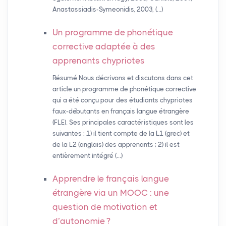
Anastassiadis-Symeonidis, 2003, (…)
Un programme de phonétique
corrective adaptée à des
apprenants chypriotes
Résumé Nous décrivons et discutons dans cet
article un programme de phonétique corrective
qui a été conçu pour des étudiants chypriotes
faux-débutants en français langue étrangère
(FLE). Ses principales caractéristiques sont les
suivantes : 1) il tient compte de la L1 (grec) et
de la L2 (anglais) des apprenants ; 2) il est
entièrement intégré (…)
Apprendre le français langue
étrangère via un
MOOC
: une
question de motivation et
d’autonomie
?