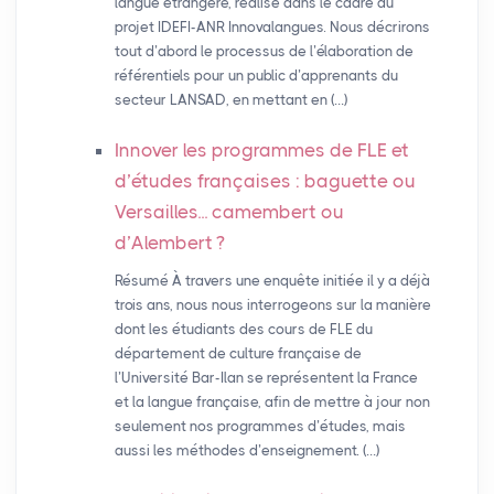
langue étrangère, réalisé dans le cadre du
projet IDEFI-ANR Innovalangues. Nous décrirons
tout d’abord le processus de l’élaboration de
référentiels pour un public d’apprenants du
secteur LANSAD, en mettant en (…)
Innover les programmes de
FLE
et
d’études françaises : baguette ou
Versailles... camembert ou
d’Alembert
?
Résumé À travers une enquête initiée il y a déjà
trois ans, nous nous interrogeons sur la manière
dont les étudiants des cours de FLE du
département de culture française de
l’Université Bar-Ilan se représentent la France
et la langue française, afin de mettre à jour non
seulement nos programmes d’études, mais
aussi les méthodes d’enseignement. (…)