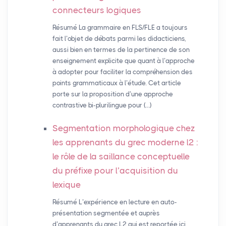
connecteurs logiques
Résumé La grammaire en FLS/FLE a toujours
fait l’objet de débats parmi les didacticiens,
aussi bien en termes de la pertinence de son
enseignement explicite que quant à l’approche
à adopter pour faciliter la compréhension des
points grammaticaux à l’étude. Cet article
porte sur la proposition d’une approche
contrastive bi-plurilingue pour (…)
Segmentation morphologique chez
les apprenants du grec moderne l2 :
le rôle de la saillance conceptuelle
du préfixe pour l’acquisition du
lexique
Résumé L’expérience en lecture en auto-
présentation segmentée et auprès
d’apprenants du grec L2 qui est reportée ici,