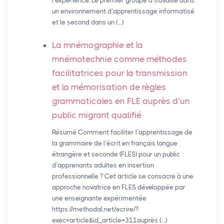
l’expérience. Le premier groupe a travaillé dans
un environnement d’apprentissage informatisé
et le second dans un (…)
La mnémographie et la
mnémotechnie comme méthodes
facilitatrices pour la transmission
et la mémorisation de règles
grammaticales en
FLE
auprès d’un
public migrant qualifié
Résumé Comment faciliter l’apprentissage de
la grammaire de l’écrit en français langue
étrangère et seconde (FLES) pour un public
d’apprenants adultes en insertion
professionnelle ? Cet article se consacre à une
approche novatrice en FLES développée par
une enseignante expérimentée
https://methodal.net/ecrire/?
exec=article&id_article=311auprès (…)