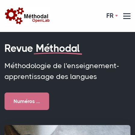
FR
Revue
Méthodal
Méthodologie de l'enseignement-
apprentissage des langues
Numéros …