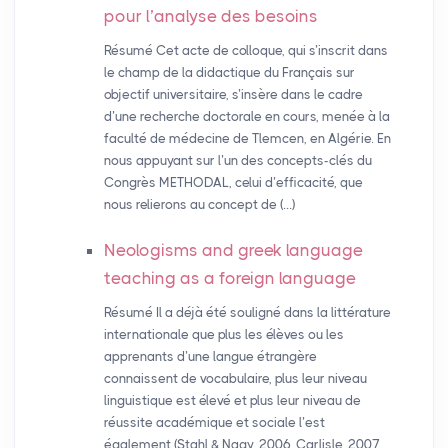
pour l’analyse des besoins
Résumé Cet acte de colloque, qui s’inscrit dans
le champ de la didactique du Français sur
objectif universitaire, s’insère dans le cadre
d’une recherche doctorale en cours, menée à la
faculté de médecine de Tlemcen, en Algérie. En
nous appuyant sur l’un des concepts-clés du
Congrès METHODAL, celui d’efficacité, que
nous relierons au concept de (…)
Neologisms and greek language
teaching as a foreign language
Résumé Il a déjà été souligné dans la littérature
internationale que plus les élèves ou les
apprenants d’une langue étrangère
connaissent de vocabulaire, plus leur niveau
linguistique est élevé et plus leur niveau de
réussite académique et sociale l’est
également (Stahl & Nagy, 2006, Carlisle, 2007,