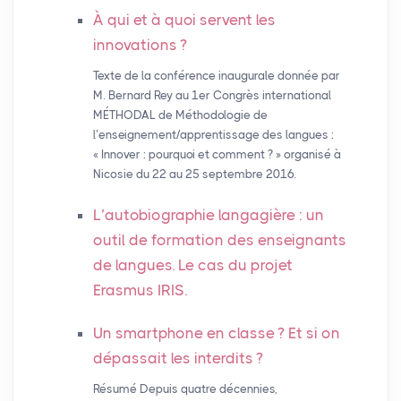
À qui et à quoi servent les
innovations
?
Texte de la conférence inaugurale donnée par
M. Bernard Rey au 1er Congrès international
MÉTHODAL de Méthodologie de
l’enseignement/apprentissage des langues :
« Innover : pourquoi et comment ? » organisé à
Nicosie du 22 au 25 septembre 2016.
L’autobiographie langagière : un
outil de formation des enseignants
de langues. Le cas du projet
Erasmus
IRIS
.
Un smartphone en classe
? Et si on
dépassait les interdits
?
Résumé Depuis quatre décennies,