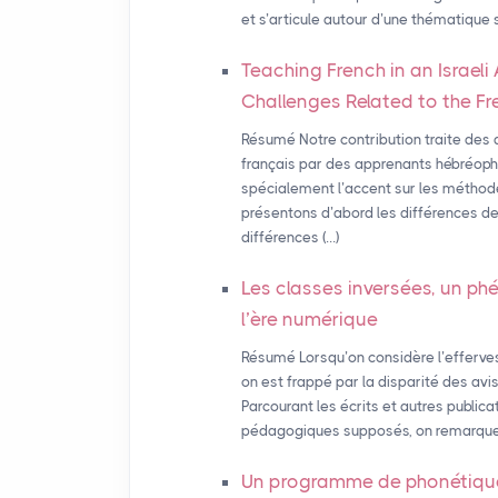
et s’articule autour d’une thématique s
Teaching French in an Israe
Challenges Related to the F
Résumé Notre contribution traite des di
français par des apprenants hébréopho
spécialement l’accent sur les métho
présentons d’abord les différences d
différences (…)
Les classes inversées, un p
l’ère numérique
Résumé Lorsqu’on considère l’efferves
on est frappé par la disparité des av
Parcourant les écrits et autres publica
pédagogiques supposés, on remarque t
Un programme de phonétique