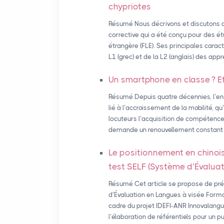
chypriotes
Résumé Nous décrivons et discutons 
corrective qui a été conçu pour des é
étrangère (FLE). Ses principales caracté
L1 (grec) et de la L2 (anglais) des appr
Un smartphone en classe
? E
Résumé Depuis quatre décennies, l’e
lié à l’accroissement de la mobilité, q
locuteurs l’acquisition de compétence
demande un renouvellement constant de
Le positionnement en chinois
test
SELF
(Système d’Évaluat
Résumé Cet article se propose de pr
d’Évaluation en Langues à visée Format
cadre du projet IDEFI-ANR Innovalangu
l’élaboration de référentiels pour un