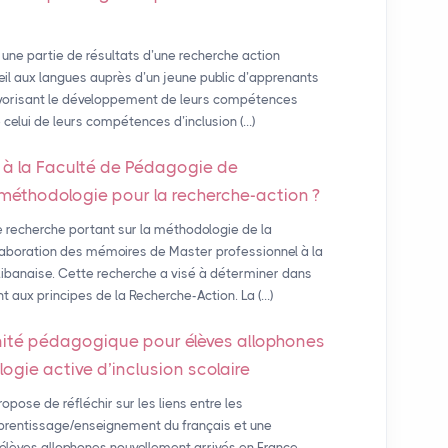
 une partie de résultats d’une recherche action
veil aux langues auprès d’un jeune public d’apprenants
avorisant le développement de leurs compétences
que celui de leurs compétences d’inclusion (…)
 à la Faculté de Pédagogie de
le méthodologie pour la recherche-action
?
 recherche portant sur la méthodologie de la
laboration des mémoires de Master professionnel à la
Libanaise. Cette recherche a visé à déterminer dans
aux principes de la Recherche-Action. La (…)
nité pédagogique pour élèves allophones
ogie active d’inclusion scolaire
pose de réfléchir sur les liens entre les
apprentissage/enseignement du français et une
 élèves allophones nouvellement arrivés en France