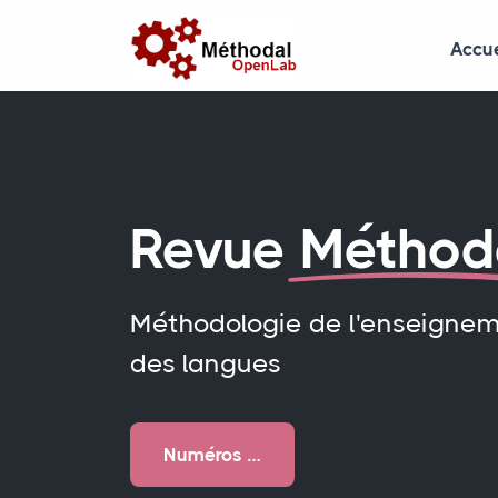
Accue
Revue
Méthod
Méthodologie de l'enseigne
des langues
Numéros …