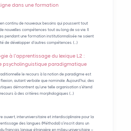
 ligne dans une formation
 en continu de nouveaux besoins qui poussent tout
de nouvelles compétences tout au long de sa vie. Il
s pendant une formation institutionnalisée ne soient
ssité de développer d’autres compétences. (…)
gie à l’apprentissage du lexique L2 :
e psycholinguistique paradigmatique
aditionnelle le recours à la notion de paradigme est
exion, autant verbale que nominale. Aujourd’hui, des
tiques démontrent qu’une telle organisation s’étend
 recours à des critères morphologiques (…)
ouvert, interuniversitaire et interdisciplinaire pour la
ntissage des langues (Méthodal) s’inscrit dans un
u français langue étrangère en milieu universitaire –