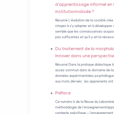
d’apprentissage informel en
institutionnalisée
?
Résumé L’évolution de la société crée
citoyen à s’y adapter et à développer 
semble que les connaissances acquise
pas suffisantes et qu’il y ait la néce
Du traitement de la morpholo
Innover dans une perspectiv
Résumé Dans la pratique didactique tr
assez commun dans le domaine de la fl
données expérimentales psycholinguis
aux mots dérivés : les apprenants ont
Préface
Ce numéro 4 de la Revue du Laboratoire 
méthodologie de l’enseignement/appre
contexte spécifique – l’enseignement d