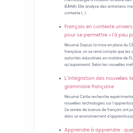
(EANA). Elle analyse des entretiens m
contexte (…)
Français en contexte univers
pour se permettre «
l’à peu p
Résumé Depuis la mise en place du CE
française, on se rend compte que les 
autorités éducatives en matière de FLE
qu’auparavant. Selon les nouvelles mét
L’intégration des nouvelles 
grammaire française
Résumé Cette recherche expérimentale 
nouvelles technologies sur l’apprent
2e année de licence de français ont pa
dans un environnement d’apprentissag
Apprendre à apprendre : quel