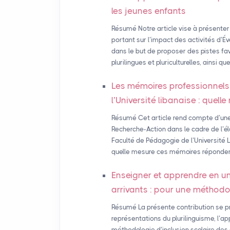
les jeunes enfants
Résumé Notre article vise à présenter
portant sur l’impact des activités d’É
dans le but de proposer des pistes f
plurilingues et pluriculturelles, ainsi 
Les mémoires professionnels
l’Université libanaise : quel
Résumé Cet article rend compte d’une
Recherche-Action dans le cadre de l’é
Faculté de Pédagogie de l’Université 
quelle mesure ces mémoires répondent 
Enseigner et apprendre en u
arrivants : pour une méthodol
Résumé La présente contribution se pro
représentations du plurilinguisme, l’
méthodologie d’inclusion scolaire des