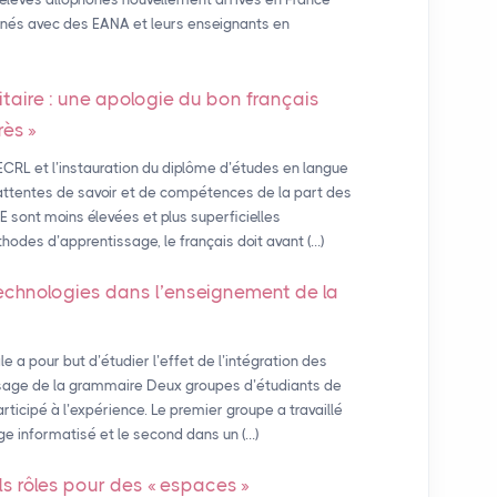
enés avec des EANA et leurs enseignants en
itaire : une apologie du bon français
rès
»
CRL et l’instauration du diplôme d’études en langue
attentes de savoir et de compétences de la part des
 sont moins élevées et plus superficielles
hodes d’apprentissage, le français doit avant (…)
technologies dans l’enseignement de la
a pour but d’étudier l’effet de l’intégration des
issage de la grammaire Deux groupes d’étudiants de
rticipé à l’expérience. Le premier groupe a travaillé
e informatisé et le second dans un (…)
s rôles pour des «
espaces
»