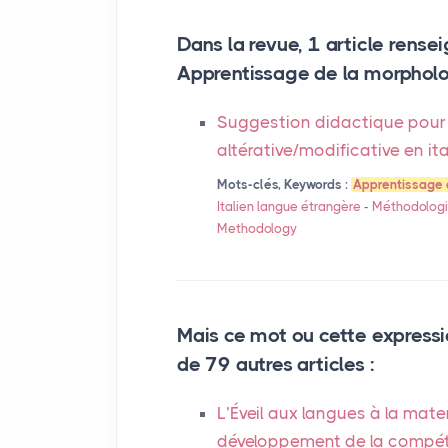
Dans la revue, 1 article rensei
Apprentissage de la morpholog
Suggestion didactique pour 
altérative/modificative en it
Mots-clés, Keywords :
Apprentissage 
Italien langue étrangère
-
Méthodologi
Methodology
Mais ce mot ou cette expressi
de 79 autres articles :
L’Éveil aux langues à la mate
développement de la compéten