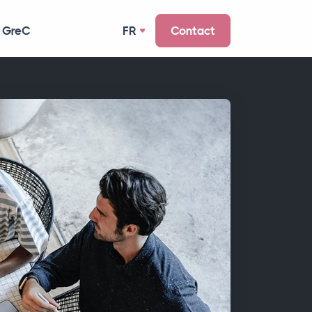
 GreC
FR
Contact