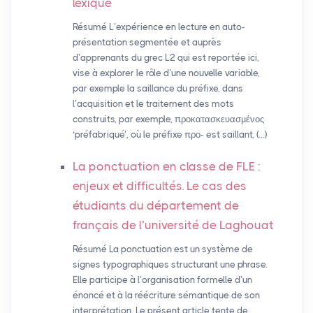
lexique
Résumé L’expérience en lecture en auto-
présentation segmentée et auprès
d’apprenants du grec L2 qui est reportée ici,
vise à explorer le rôle d’une nouvelle variable,
par exemple la saillance du préfixe, dans
l’acquisition et le traitement des mots
construits, par exemple, προκατασκευασμένος
‘préfabriqué’, où le préfixe προ- est saillant, (…)
La ponctuation en classe de
FLE
:
enjeux et difficultés. Le cas des
étudiants du département de
français de l’université de Laghouat
Résumé La ponctuation est un système de
signes typographiques structurant une phrase.
Elle participe à l’organisation formelle d’un
énoncé et à la réécriture sémantique de son
interprétation. Le présent article tente de