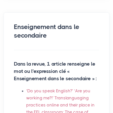
Enseignement dans le
secondaire
Dans la revue, 1 article renseigne le
mot ou l'expression clé «
Enseignement dans le secondaire » :
‘Do you speak English?’ ‘Are you
working me?!’ Translanguaging
practices online and their place in
the
EFL
classroom: The case of