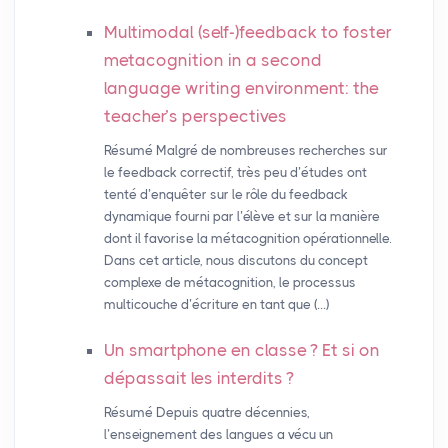
Multimodal (self-)feedback to foster
metacognition in a second
language writing environment: the
teacher’s perspectives
Résumé Malgré de nombreuses recherches sur
le feedback correctif, très peu d’études ont
tenté d’enquêter sur le rôle du feedback
dynamique fourni par l’élève et sur la manière
dont il favorise la métacognition opérationnelle.
Dans cet article, nous discutons du concept
complexe de métacognition, le processus
multicouche d’écriture en tant que (…)
Un smartphone en classe
? Et si on
dépassait les interdits
?
Résumé Depuis quatre décennies,
l’enseignement des langues a vécu un