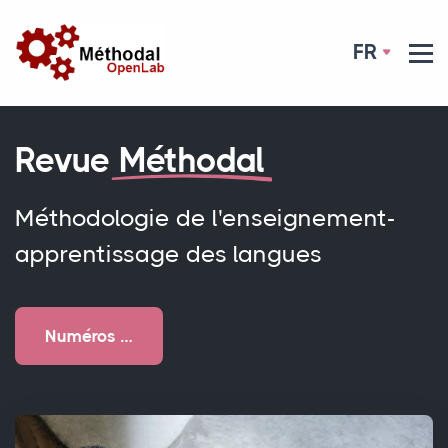
FR
Revue
Méthodal
Méthodologie de l'enseignement-
apprentissage des langues
Numéros …