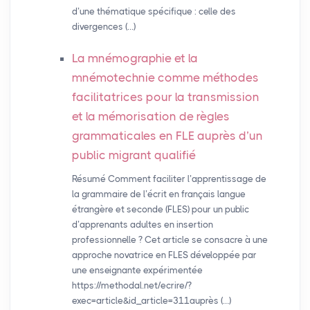
d’une thématique spécifique : celle des
divergences (…)
La mnémographie et la
mnémotechnie comme méthodes
facilitatrices pour la transmission
et la mémorisation de règles
grammaticales en
FLE
auprès d’un
public migrant qualifié
Résumé Comment faciliter l’apprentissage de
la grammaire de l’écrit en français langue
étrangère et seconde (FLES) pour un public
d’apprenants adultes en insertion
professionnelle ? Cet article se consacre à une
approche novatrice en FLES développée par
une enseignante expérimentée
https://methodal.net/ecrire/?
exec=article&id_article=311auprès (…)