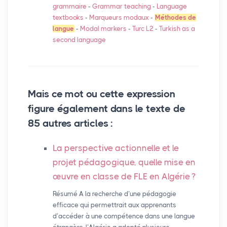
grammaire
-
Grammar teaching
-
Language
textbooks
-
Marqueurs modaux
-
Méthodes de
langue
-
Modal markers
-
Turc L2
-
Turkish as a
second language
Mais ce mot ou cette expression
figure également dans le texte de
85 autres articles :
La perspective actionnelle et le
projet pédagogique, quelle mise en
œuvre en classe de
FLE
en Algérie
?
Résumé A la recherche d’une pédagogie
efficace qui permettrait aux apprenants
d’accéder à une compétence dans une langue