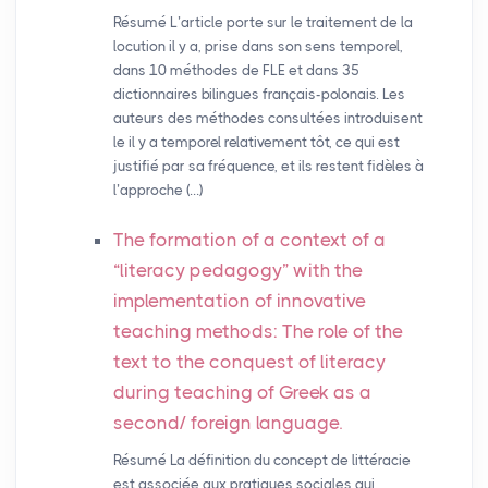
Résumé L’article porte sur le traitement de la
locution il y a, prise dans son sens temporel,
dans 10 méthodes de FLE et dans 35
dictionnaires bilingues français-polonais. Les
auteurs des méthodes consultées introduisent
le il y a temporel relativement tôt, ce qui est
justifié par sa fréquence, et ils restent fidèles à
l’approche (…)
The formation of a context of a
“literacy pedagogy” with the
implementation of innovative
teaching methods: The role of the
text to the conquest of literacy
during teaching of Greek as a
second/ foreign language.
Résumé La définition du concept de littéracie
est associée aux pratiques sociales qui