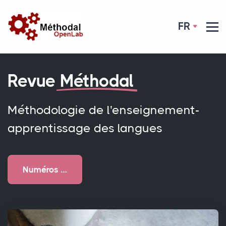
FR
Revue
Méthodal
Méthodologie de l'enseignement-
apprentissage des langues
Numéros …