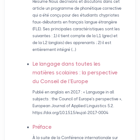
Résumé Nous décrivons et discutons dans cet
article un programme de phonétique corrective
qui a été conçu pour des étudiants chypriotes
faux-débutants en français langue étrangère
(FLE). Ses principales caractéristiques sont les
suivantes : 1) il tient compte de la L1 (grec) et
de la L2 (anglais) des apprenants ; 2) il est
entièrement intégré (…)
Le langage dans toutes les
matières scolaires : la perspective
du Conseil de l’Europe
Publié en anglais en 2017 : « Language in all
subjects : the Council of Europe’s perspective »,
European Journal of Applied Linguistics 5.2.
https://doi.org/10.1515/eujal-2017-0004
Préface
À la suite de la Conférence internationale sur