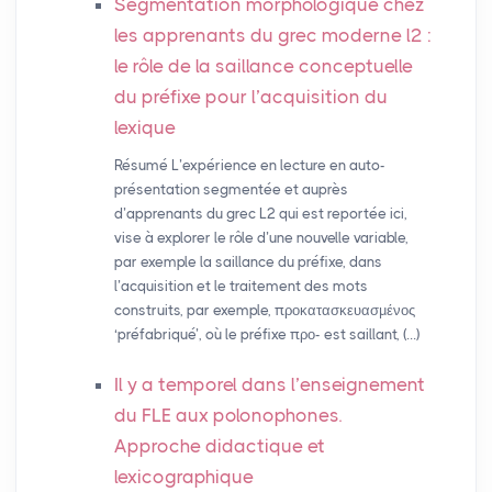
Segmentation morphologique chez
les apprenants du grec moderne l2 :
le rôle de la saillance conceptuelle
du préfixe pour l’acquisition du
lexique
Résumé L’expérience en lecture en auto-
présentation segmentée et auprès
d’apprenants du grec L2 qui est reportée ici,
vise à explorer le rôle d’une nouvelle variable,
par exemple la saillance du préfixe, dans
l’acquisition et le traitement des mots
construits, par exemple, προκατασκευασμένος
‘préfabriqué’, où le préfixe προ- est saillant, (…)
Il y a temporel dans l’enseignement
du
FLE
aux polonophones.
Approche didactique et
lexicographique